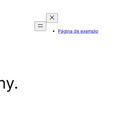
Página de exemplo
hy.