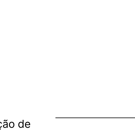
ção de