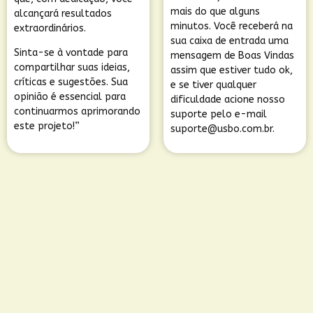
mais do que alguns
alcançará resultados
minutos. Você receberá na
extraordinários.
sua caixa de entrada uma
Sinta-se à vontade para
mensagem de Boas Vindas
compartilhar suas ideias,
assim que estiver tudo ok,
críticas e sugestões. Sua
e se tiver qualquer
opinião é essencial para
dificuldade acione nosso
continuarmos aprimorando
suporte pelo e-mail
este projeto!”
suporte@usbo.com.br
.