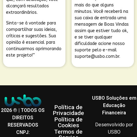
mais do que alguns
alcançará resultados
minutos. Você receberá na
extraordinários.
sua caixa de entrada uma
Sinta-se à vontade para
mensagem de Boas Vindas
compartilhar suas ideias,
assim que estiver tudo ok,
críticas e sugestões. Sua
e se tiver qualquer
opinião é essencial para
dificuldade acione nosso
continuarmos aprimorando
suporte pelo e-mail
este projeto!”
suporte@usbo.com.br
.
USBO Soluções em
Educação
Política de
2026 ® | TODOS OS
Privacidade
Financeira
DIREITOS
Política de
Desenvolvido por
Cookies
RESERVADOS
Termos de
USBO
CNPJ: